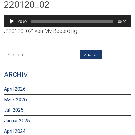
220120_02
Audio-
00:00
00:00
Player
„220120_02“ von My Recording.
ARCHIV
April 2026
März 2026
Juli 2025
Januar 2025
April 2024