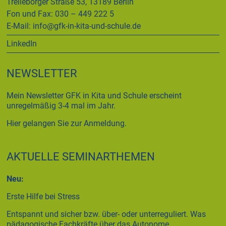
Trelleborger Straße 53, 13189 Berlin
Fon und Fax: 030 – 449 222 5
E-Mail:
info@gfk-in-kita-und-schule.de
LinkedIn
NEWSLETTER
Mein Newsletter GFK in Kita und Schule erscheint
unregelmäßig 3-4 mal im Jahr.
Hier gelangen Sie zur Anmeldung.
AKTUELLE SEMINARTHEMEN
Neu:
Erste Hilfe bei Stress
Entspannt und sicher bzw. über- oder unterreguliert. Was
pädagogische Fachkräfte über das Autonome