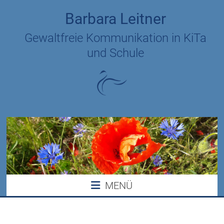
Zum
Barbara Leitner
Inhalt
springen
Gewaltfreie Kommunikation in KiTa
und Schule
MENÜ