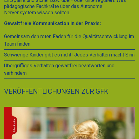
Entspannt und sicher bzw. über- oder unterreguliert. Was
pädagogische Fachkräfte über das Autonome
Nervensystem wissen sollten.
Gewaltfreie Kommunikation in der Praxis:
Gemeinsam den roten Faden für die Qualitätsentwicklung im
Team finden
Schwierige Kinder gibt es nicht! Jedes Verhalten macht Sinn
Übergriffiges Verhalten gewaltfrei beantworten und
verhindern
VERÖFFENTLICHUNGEN ZUR GFK