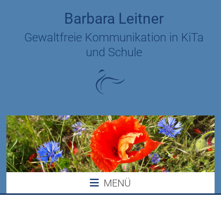
Zum
Barbara Leitner
Inhalt
springen
Gewaltfreie Kommunikation in KiTa
und Schule
MENÜ