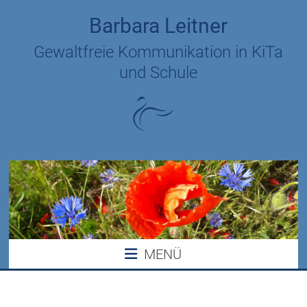
Zum
Barbara Leitner
Inhalt
springen
Gewaltfreie Kommunikation in KiTa
und Schule
MENÜ