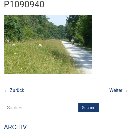
P1090940
← Zurück
Weiter →
ARCHIV