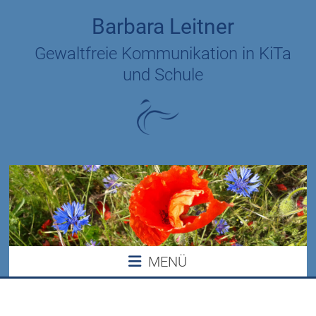
Zum
Barbara Leitner
Inhalt
springen
Gewaltfreie Kommunikation in KiTa
und Schule
MENÜ