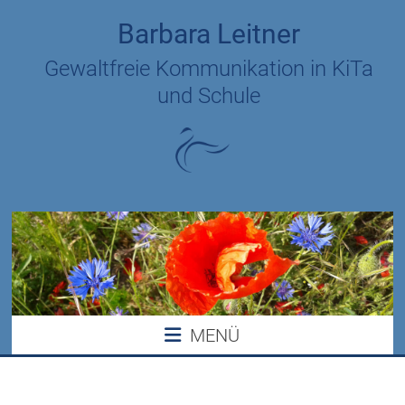
Zum
Barbara Leitner
Inhalt
springen
Gewaltfreie Kommunikation in KiTa
und Schule
MENÜ